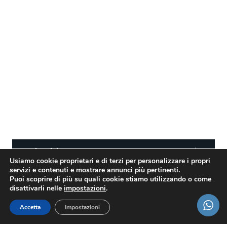
Tempi Rapidi
Usiamo cookie proprietari e di terzi per personalizzare i propri
servizi e contenuti e mostrare annunci più pertinenti.
Puoi scoprire di più su quali cookie stiamo utilizzando o come
disattivarli nelle
impostazioni
.
Accetta
Impostazioni
04