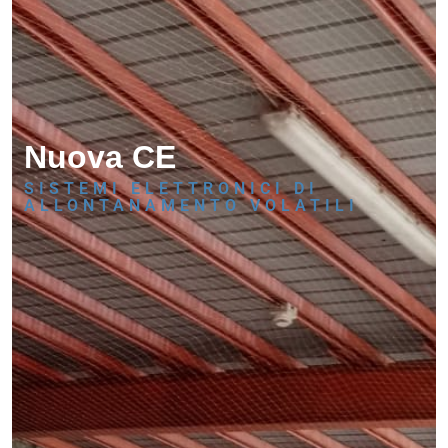
Nuova CE
SISTEMI ELETTRONICI DI
ALLONTANAMENTO VOLATILI