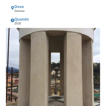
Dove
Genova
Quando
2020