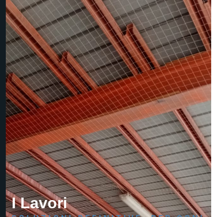
I Lavori