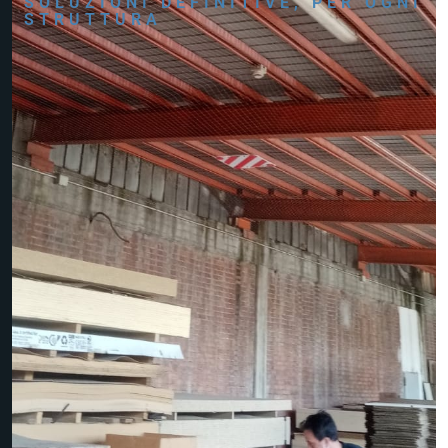
SOLUZIONI DEFINITIVE, PER OGNI
STRUTTURA